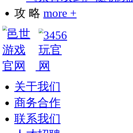
攻 略
more +
关于我们
商务合作
联系我们