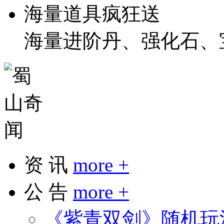
海量道具疯狂送
海量进阶丹、强化石、
资 讯
more +
公 告
more +
《紫青双剑》随机玩