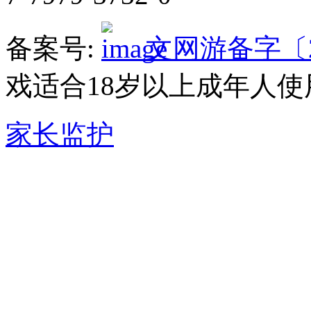
备案号:
文网游备字〔20
戏适合18岁以上成年人使
家长监护